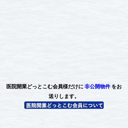
医院開業どっとこむ会員様だけに
非公開物件
をお
送りします。