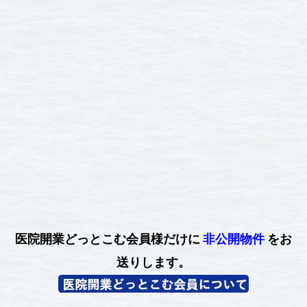
医院開業どっとこむ会員様だけに
非公開物件
をお
送りします。