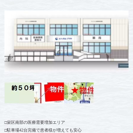
□栄区南部の医療需要増加エリア
□駐車場42台完備で患者様が増えても安心